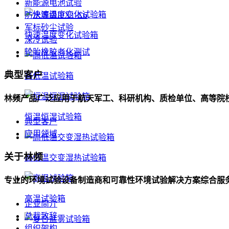
新能源电池试验
防水等级IPX1-X6
军标砂尘试验
快速温度变化试验箱
深冷试验
轮胎橡胶老化测试
典型客户
高低温试验箱
林频产品广泛应用于航天军工、科研机构、质检单位、高等院
恒温恒湿试验箱
典型客户
应用领域
关于林频
高低温交变湿热试验箱
专业的环境试验设备制造商和可靠性环境试验解决方案综合服
高温试验箱
企业简介
总裁致辞
组织架构