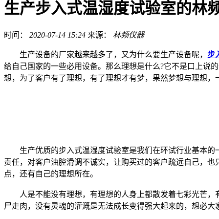
生产步入式温湿度试验室的林
时间：
2020-07-14 15:24
来源：
林频仪器
生产设备的厂家越来越多了，又为什么要生产设备呢，
步
给自己国家的一些必用设备。那么理想是什么?它不是口上说
想，为了客户有了理想，有了理想才有梦，果然梦想与理想，
生产优质的步入式温湿度试验室是我们在环试行业基本的一
责任，对客户油腔滑调不诚实，让购买过的客户疏远自己，也
点，还有自己的理想所在。
人是不能没有理想，有理想的人身上都散发着七彩光芒，有
尸走肉，没有灵魂的灌溉是无法成长变得强大起来的，想必大