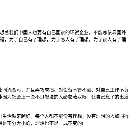
，想着我们中国人也要有自己国家的环试企业，不能总依靠国外
幸福，为了自己有了理想，为了恋人有了理想，为了家人有了理
同流合污，并且弄巧成拙。对设备不管不顾，对自己工作不负
能因为社会上一些不良想法的人给蒙蔽双眼，让自己忘了的出发
生活越来越好。每个人都不能没有理想，没有理想的人如同行
是不分大小的，理想也不是一成不变的!