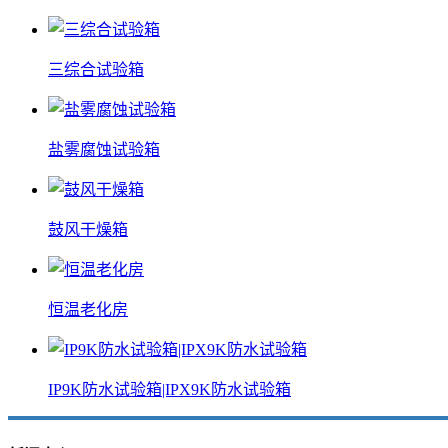
三综合试验箱
盐雾腐蚀试验箱
鼓风干燥箱
恒温老化房
IP9K防水试验箱|IPX9K防水试验箱