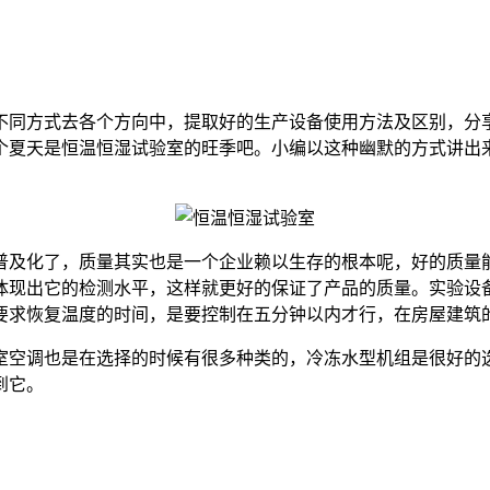
同方式去各个方向中，提取好的生产设备使用方法及区别，分享
个夏天是恒温恒湿试验室的旺季吧。小编以这种幽默的方式讲出
及化了，质量其实也是一个企业赖以生存的根本呢，好的质量能
体现出它的检测水平，这样就更好的保证了产品的质量。实验设
要求恢复温度的时间，是要控制在五分钟以内才行，在房屋建筑
空调也是在选择的时候有很多种类的，冷冻水型机组是很好的选
到它。