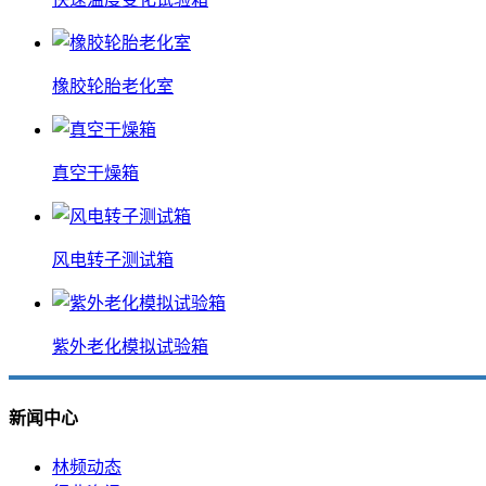
橡胶轮胎老化室
真空干燥箱
风电转子测试箱
紫外老化模拟试验箱
新闻中心
林频动态