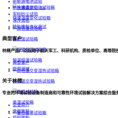
新能源电池试验
防水等级IPX1-X6
军标砂尘试验
快速温度变化试验箱
深冷试验
轮胎橡胶老化测试
典型客户
高低温试验箱
林频产品广泛应用于航天军工、科研机构、质检单位、高等院
恒温恒湿试验箱
典型客户
应用领域
关于林频
高低温交变湿热试验箱
专业的环境试验设备制造商和可靠性环境试验解决方案综合服
高温试验箱
企业简介
总裁致辞
组织架构