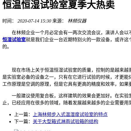
恒温恒湿试验室夏季大热卖
时间：
2020-07-14 15:30
来源：
林频仪器
在林频企业一个月必定会有一两次交流会议，演讲人会以不
恒湿试验室
就是我们企业一台近期特别火的一款设备，或许这
的。
现在市场上关于恒温恒湿试验室的质量，控制的是越来越普
是实验室必备的设备之一，只有在它进行试验的时候，才更能
工作原理是空调的原理，但是它具有更高的精度和效率，如果
一般建议使用复合板，这样建筑的效果会更加好。在实验室
止，已经应用在很多的领域，随着发展越来越多的企业需要用
上一篇：
上海林频步入式温湿度试验室的特点
下一篇：
关于大型箱式淋雨试验箱的结构