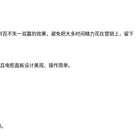
到百不失一双赢的效果，避免把大多时间精力花在营销上，留下
且电柜面板设计美观、操作简单。
源。