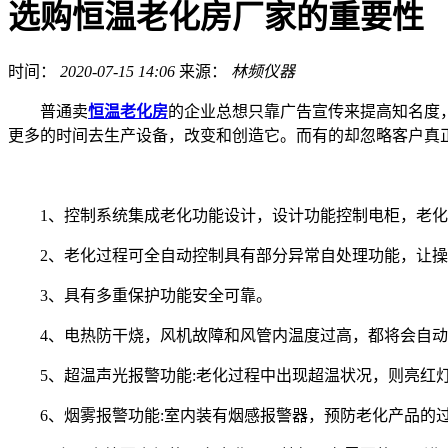
选购恒温老化房厂家的重要性
时间：
2020-07-15 14:06
来源：
林频仪器
普通卖
恒温老化房
的企业总想只靠广告宣传来提高知名度
更多的时间去生产设备，改变和创造它。而有的却忽略客户真
1、控制系统集成老化功能设计，设计功能控制电柜，老化
2、老化过程可全自动控制具有部分异常自处理功能，让操
3、具有多重保护功能安全可靠。
4、电热防干烧，风机故障和风管内温度过高，都将会自动
5、超温声光报警功能:老化过程中出现超温状况，则亮红
6、烟雾报警功能:室内装有烟感报警器，预防老化产品的过