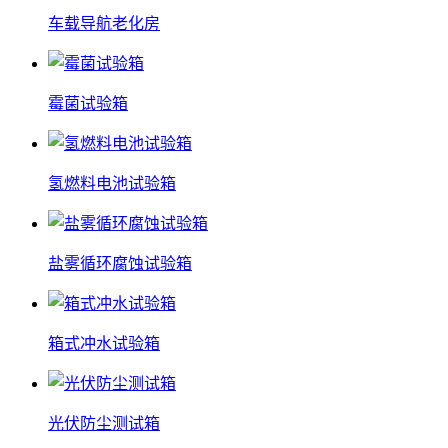
车载导航老化房
霉菌试验箱
氢燃料电池试验箱
盐雾循环腐蚀试验箱
箱式冲水试验箱
光伏防尘测试箱