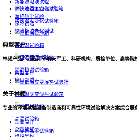
新能源电池试验
防水等级IPX1-X6
军标砂尘试验
快速温度变化试验箱
深冷试验
轮胎橡胶老化测试
典型客户
高低温试验箱
林频产品广泛应用于航天军工、科研机构、质检单位、高等院
恒温恒湿试验箱
典型客户
应用领域
关于林频
高低温交变湿热试验箱
专业的环境试验设备制造商和可靠性环境试验解决方案综合服
高温试验箱
企业简介
总裁致辞
组织架构