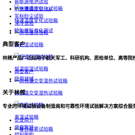
新能源电池试验
防水等级IPX1-X6
军标砂尘试验
快速温度变化试验箱
深冷试验
轮胎橡胶老化测试
典型客户
高低温试验箱
林频产品广泛应用于航天军工、科研机构、质检单位、高等院
恒温恒湿试验箱
典型客户
应用领域
关于林频
高低温交变湿热试验箱
专业的环境试验设备制造商和可靠性环境试验解决方案综合服
高温试验箱
企业简介
总裁致辞
组织架构