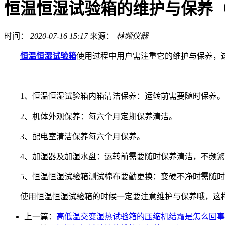
恒温恒湿试验箱的维护与保养
时间：
2020-07-16 15:17
来源：
林频仪器
恒温恒湿试验箱
使用过程中用户需注重它的维护与保养，
1、恒温恒湿试验箱内箱清洁保养：运转前需要随时保养。
2、机体外观保养：每六个月定期保养清洁。
3、配电室清洁保养每六个月保养。
4、加湿器及加湿水盘：运转前需要随时保养清洁，不频繁
5、恒温恒湿试验箱测试棉布要勤更换：变硬不净时需随时
使用恒温恒湿试验箱的时候一定要注意维护与保养哦，这样
上一篇：
高低温交变湿热试验箱的压缩机结霜是怎么回事