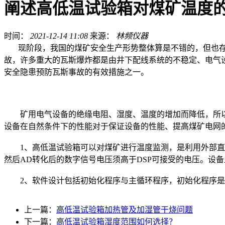
阐述高低温试验箱对煤矿温度
时间：
2021-12-14 11:08
来源：
林频仪器
现阶段，我国的煤矿安全生产形势整体算是不错的，但也存
故，许多重大的瓦斯爆炸都是由井下配线系统的不稳定、电气
安全隐患预防瓦斯事故的有效措施之一。
矿用电气设备的绝缘电阻、湿度、温度的增加而降低，所以
设备在自然条件下的性能对于保证设备的性能、提高煤矿电网
1、高低温试验箱可以对煤矿进行温度监测，是利用外部直流电
然后AD转化后的数字信号电压须高于DSP可接受的电压。设
2、软件设计包括初始化程序与主循环程序，初始化程序是指
上一篇：
高低温试验箱加热管及加湿管干烧问题
下一篇：
高低温试验箱湿度范围如何选择？