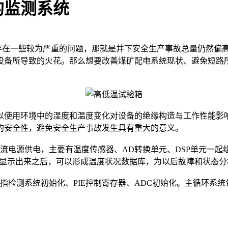
的监测系统
在一些较为严重的问题，那就是井下安全生产事故总量仍然偏高
设备所导致的火花。那么想要改善煤矿配电系统现状、避免短路
使用环境中的湿度和温度变化对设备的绝缘构造与工作性能影响
的安全性，避免安全生产事故发生具有重大的意义。
源供电，主要有温度传感器、AD转换单元、DSP单元一起组合
备显示出来之后，可以形成温度状况数据库，为以后故障和状态
检测系统初始化、PIE控制寄存器、ADC初始化。主循环系统