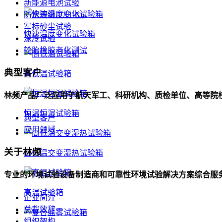
新能源电池试验
防水等级IPX1-X6
军标砂尘试验
快速温度变化试验箱
深冷试验
轮胎橡胶老化测试
典型客户
高低温试验箱
林频产品广泛应用于航天军工、科研机构、质检单位、高等院
恒温恒湿试验箱
典型客户
应用领域
关于林频
高低温交变湿热试验箱
专业的环境试验设备制造商和可靠性环境试验解决方案综合服
高温试验箱
企业简介
总裁致辞
组织架构