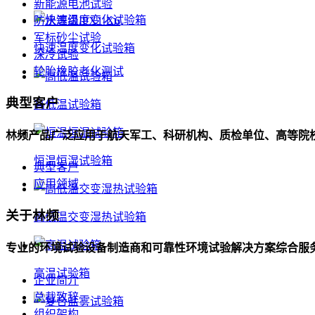
新能源电池试验
防水等级IPX1-X6
军标砂尘试验
快速温度变化试验箱
深冷试验
轮胎橡胶老化测试
典型客户
高低温试验箱
林频产品广泛应用于航天军工、科研机构、质检单位、高等院
恒温恒湿试验箱
典型客户
应用领域
关于林频
高低温交变湿热试验箱
专业的环境试验设备制造商和可靠性环境试验解决方案综合服
高温试验箱
企业简介
总裁致辞
组织架构