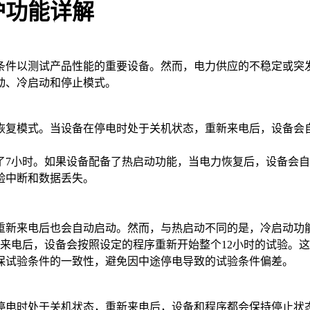
护功能详解
条件以测试产品性能的重要设备。然而，电力供应的不稳定或突
动、冷启动和停止模式。
恢复模式。当设备在停电时处于关机状态，重新来电后，设备会
。
了7小时。如果设备配备了热启动功能，当电力恢复后，设备会
验中断和数据丢失。
重新来电后也会自动启动。然而，与热启动不同的是，冷启动功
新来电后，设备会按照设定的程序重新开始整个12小时的试验。
保试验条件的一致性，避免因中途停电导致的试验条件偏差。
停电时处于关机状态，重新来电后，设备和程序都会保持停止状