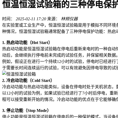
恒温恒湿试验箱的三种停电保
时间：
2025-02-11 17:20
来源：
林频仪器
在实验室或工业生产中，恒温恒湿试验箱是用于模拟不同环境
种情况，恒温恒湿试验箱通常配备了三种停电保护功能：热启
1. 热启动功能（Hot Start）
热启动功能是恒温恒湿试验箱在停电后重新来电时的一种自动
动后，会继续执行停电前未完成的试验任务，并保留相关数据
例如，假设正在进行一个持续12小时的试验，停电时已经进行
于需要长时间连续运行的试验，可以有效避免因停电导致的试
2. 冷启动功能（Cold Start）
冷启动功能与热启动功能类似，设备在停电时处于关机状态，
以12小时的试验为例，如果试验已经进行了7小时后停电，重
程可以接受重新开始的情况。冷启动功能的优点在于它能够确
3. 停止功能（Stop Mode）
停止功能是恒温恒湿试验箱在停电后的一种保护模式。当设备