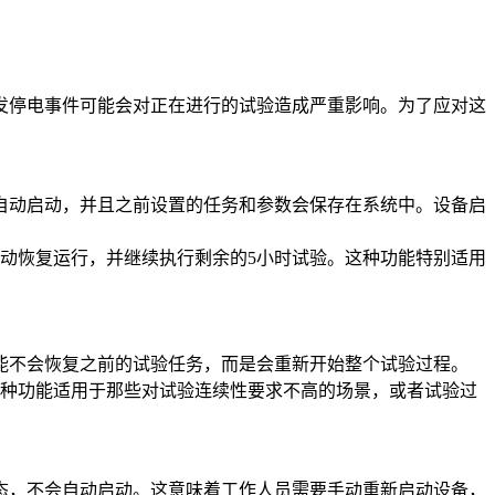
发停电事件可能会对正在进行的试验造成严重影响。为了应对这
自动启动，并且之前设置的任务和参数会保存在系统中。设备启
自动恢复运行，并继续执行剩余的5小时试验。这种功能特别适用
能不会恢复之前的试验任务，而是会重新开始整个试验过程。
这种功能适用于那些对试验连续性要求不高的场景，或者试验过
态，不会自动启动。这意味着工作人员需要手动重新启动设备，