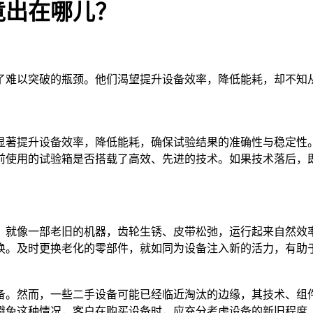
竟出在哪儿？
了难以突破的瓶颈。他们渴望提升设备效率，降低能耗，却不知
显著提升设备效率，降低能耗，确保试验结果的准确性与稳定性
前使用的试验箱是否搭载了高效、先进的技术。如果技术落后，
。就像一部老旧的机器，齿轮生锈、皮带松弛，运行起来自然效
换。及时更换老化的零部件，就如同为设备注入新的活力，有助
备。然而，一些二手设备可能已经临近淘汰的边缘，其技术、组
避免这种情况，客户在购买设备时，应充分考虑设备的新旧程度