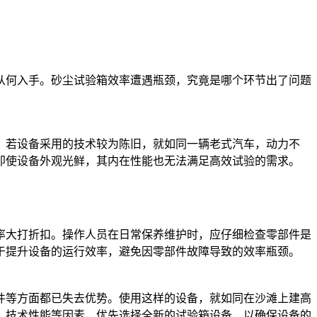
从何入手。砂尘试验箱效率遭遇瓶颈，究竟是哪个环节出了问题
。若设备采用的技术较为陈旧，就如同一辆老式汽车，动力不
即使设备外观光鲜，其内在性能也无法满足高效试验的需求。
率大打折扣。操作人员在日常保养维护时，应仔细检查零部件是
于提升设备的运行效率，避免因零部件故障导致的效率瓶颈。
件等方面都已失去优势。使用这样的设备，就如同在沙滩上建高
、技术性能等因素，优先选择全新的试验箱设备，以确保设备的