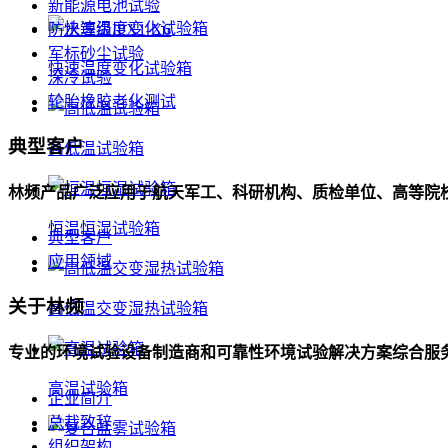
新能源电池试验
防水等级IPX1-X6
军标砂尘试验
快速温度变化试验箱
深冷试验
轮胎橡胶老化测试
典型客户
高低温试验箱
林频产品广泛应用于航天军工、科研机构、质检单位、高等院
恒温恒湿试验箱
典型客户
应用领域
关于林频
高低温交变湿热试验箱
专业的环境试验设备制造商和可靠性环境试验解决方案综合服
高温试验箱
企业简介
总裁致辞
组织架构