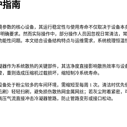
护指南
境参数的核心设备，其运行稳定性与使用寿命不仅取决于设备本
提出明确要求。然而实际操作中，部分操作人员因忽视日常清洁，
功能性问题。本文结合设备结构特点与运维需求，系统梳理恒温
凝器作为系统散热的关键部件，其洁净度直接影响散热效率与设
警，重则造成压缩机过载损坏，缩短制冷系统寿命。
，若设备处于粉尘较多的车间环境，需缩短至每周 1 次。清洁时
）轻轻扫刷，避免损伤散热网金属网丝；若灰尘附着紧密，可采用高
高压气流直接冲击冷凝器管路，防止管路变形或接口松动。