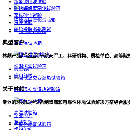
新能源电池试验
防水等级IPX1-X6
军标砂尘试验
快速温度变化试验箱
深冷试验
轮胎橡胶老化测试
典型客户
高低温试验箱
林频产品广泛应用于航天军工、科研机构、质检单位、高等院
恒温恒湿试验箱
典型客户
应用领域
关于林频
高低温交变湿热试验箱
专业的环境试验设备制造商和可靠性环境试验解决方案综合服
高温试验箱
企业简介
总裁致辞
组织架构