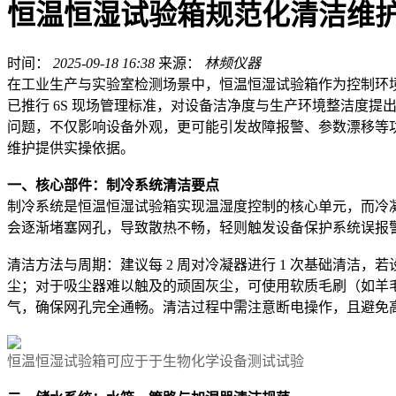
恒温恒湿试验箱规范化清洁维
时间：
2025-09-18 16:38
来源：
林频仪器
在工业生产与实验室检测场景中，恒温恒湿试验箱作为控制环
已推行 6S 现场管理标准，对设备洁净度与生产环境整洁度
问题，不仅影响设备外观，更可能引发故障报警、参数漂移等
维护提供实操依据。
一、核心部件：制冷系统清洁要点
制冷系统是恒温恒湿试验箱实现温湿度控制的核心单元，而冷
会逐渐堵塞网孔，导致散热不畅，轻则触发设备保护系统误报
清洁方法与周期：建议每 2 周对冷凝器进行 1 次基础清洁
尘；对于吸尘器难以触及的顽固灰尘，可使用软质毛刷（如羊毛刷
气，确保网孔完全通畅。清洁过程中需注意断电操作，且避免
恒温恒湿试验箱可应于于生物化学设备测试试验