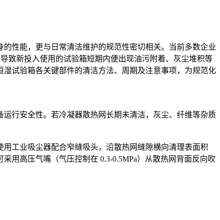
身的性能，更与日常清洁维护的规范性密切相关。当前多数企业
常导致新投入使用的试验箱短期内便出现油污附着、灰尘堆积等
恒湿试验箱各关键部件的清洁方法、周期及注意事项，为规范化
备运行安全性。若冷凝器散热网长期未清洁，灰尘、纤维等杂质
优先使用工业吸尘器配合窄缝吸头，沿散热网缝隙横向清理表面积
压气嘴（气压控制在 0.3-0.5MPa）从散热网背面反向吹