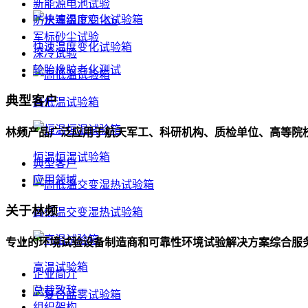
新能源电池试验
防水等级IPX1-X6
军标砂尘试验
快速温度变化试验箱
深冷试验
轮胎橡胶老化测试
典型客户
高低温试验箱
林频产品广泛应用于航天军工、科研机构、质检单位、高等院
恒温恒湿试验箱
典型客户
应用领域
关于林频
高低温交变湿热试验箱
专业的环境试验设备制造商和可靠性环境试验解决方案综合服
高温试验箱
企业简介
总裁致辞
组织架构