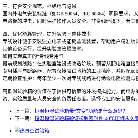
三、符合安全规范，杜绝电气隐患
国内外电气安装标准（如GB 50054、IEC 60364）
电路板的冲击，同时保护操作人员安全。非专线环境下，若其
四、优化能耗管理，提升实验室整体效率
专线设计便于安装独立电表或能耗监测装置，帮助用户精准统
其他设备运行，提升实验室管理效率。
如何实现真正的“专线专用”？
提前规划线路：在实验室建设或改造阶段，预留从配电箱直接引出
专用插座与断路器：配置仅接驳试验箱的工业插座，并匹配额定
定期检查维护：每年至少一次对专线线路进行绝缘电阻检测与
高低温试验箱的价值在于提供可信赖的环境模拟能力，而电源
资、实验质量与人员安全的负责任态度。选择专业的安装服务
上一篇：
恒温恒湿试验箱带“交变”功能是什么意思？
下一篇：
恒温恒湿试验箱验证橡胶密封件-40℃压缩永久