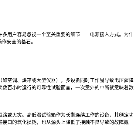
许多用户容易忽视一个至关重要的细节——电源接入方式。为什
操作安全的基石。
（如空调、烘箱或大型仪器），多设备同时工作易导致电压骤降
续数百小时运行的可靠性试验而言，一次意外的中断就意味着数
短路或火灾。高低温试验箱作为长期连续工作的设备，其额定功
拔接口的氧化损耗，也从源头上降低了接触不良导致的故障概