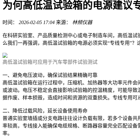
为何高低温试验箱的电源建议
时间：
2026-02-05 17:04
来源：
林频仪器
在科研实验室、产品质量检测中心或电子制造车间，高低温试
么我们一再强调，高低温试验箱的电源必须实现“专线专用”
高低温试验箱可应用于汽车零部件试验测试
一、避免电压波动，确保试验结果精确可靠
高低温试验箱在运行过程中，压缩机、加热器等大功率元件会
或波动。电压不稳定会直接影响试验箱的控温精度，可能导致
据作废、样本损毁，造成时间和资源的双重损失。专线专用可
二、降低过载风险，延长设备使用寿命
普通实验室墙插或分支电路往往设计负载有限，若多个设备共
率较高，专线接入能确保电缆规格、断路器容量完全匹配设备
率。