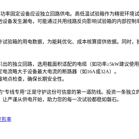
明确要求，大功率固定设备应设独立回路供电。高低温试验箱作为精密
他设备发生漏电，可能通过共用线路反向影响试验箱的内部控制
计试验箱的用电数据，为能耗优化、成本核算提供依据。同时，
的独立回路，选用截面积适配的电缆（如功率≥5kW建议使用4-
电流略大于设备最大电流的断路器（如16A或32A）。
接地点检查，确保长期安全性。
的“专线专用”正是守护这份可信度的第一道防线。投资一条独立
，让严谨从供电开始，助力您的每一次试验都稳如磐石。
变形率