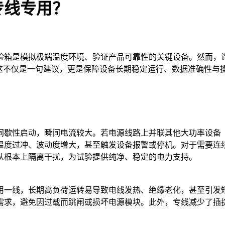
专线专用？
验箱是模拟极端温度环境、验证产品可靠性的关键设备。然而，
？这不仅是一句建议，更是保障设备长期稳定运行、数据准确性与
间歇性启动，瞬间电流较大。若电源线路上并联其他大功率设备
温度过冲、波动度增大，甚至触发设备报警或停机。对于需要连
从根本上隔离干扰，为试验提供纯净、稳定的电力支持。
用一线，长期高负荷运转易导致电线发热、绝缘老化，甚至引发
需求，避免因过载而跳闸或损坏电源模块。此外，专线减少了插