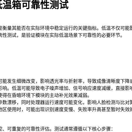
低温箱可靠性测试
是衡量其能否在实际环境中稳定运行的关键指标。低温不仅可能
统性测试，是验证模块在实际低温场景下可靠性的必要环节。
可能发生细微改变，影响透光率与折射率，导致成像清晰度下降
度影响。低温可能导致电子噪声增加、信号响应速度减缓，直接影
使得在昏暗环境下模块的主动补光效果减弱。
参数漂移，同时处理器运行速度可能变化，影响人脸检测与比对
地区使用时，可能出现识别速度变慢、失败率升高甚至暂时失效
控、可重复的可靠性评估。测试通常遵循以下核心步骤：