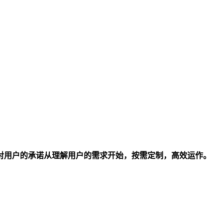
对用户的承诺从理解用户的需求开始，按需定制，高效运作。