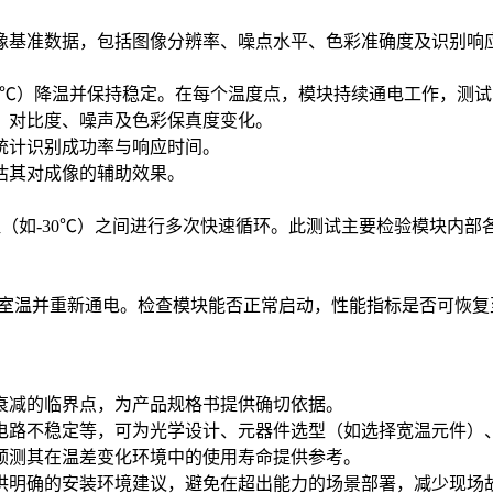
像基准数据，包括图像分辨率、噪点水平、色彩准确度及识别响
-30℃）降温并保持稳定。在每个温度点，模块持续通电工作，测
、对比度、噪声及色彩保真度变化。
统计识别成功率与响应时间。
估其对成像的辅助效果。
温（如-30℃）之间进行多次快速循环。此测试主要检验模块内
至室温并重新通电。检查模块能否正常启动，性能指标是否可恢
衰减的临界点，为产品规格书提供确切依据。
电路不稳定等，可为光学设计、元器件选型（如选择宽温元件）
预测其在温差变化环境中的使用寿命提供参考。
供明确的安装环境建议，避免在超出能力的场景部署，减少现场