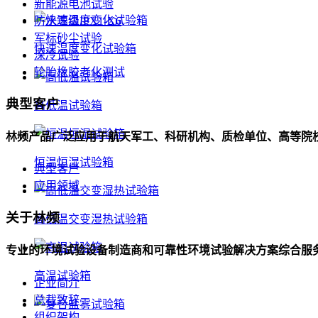
新能源电池试验
防水等级IPX1-X6
军标砂尘试验
快速温度变化试验箱
深冷试验
轮胎橡胶老化测试
典型客户
高低温试验箱
林频产品广泛应用于航天军工、科研机构、质检单位、高等院
恒温恒湿试验箱
典型客户
应用领域
关于林频
高低温交变湿热试验箱
专业的环境试验设备制造商和可靠性环境试验解决方案综合服
高温试验箱
企业简介
总裁致辞
组织架构