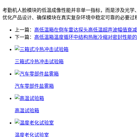
考勤机人脸模块的低温成像性能并非单一指标，而是涉及光学
优化产品设计、确保模块在真实复杂环境中稳定可靠的必要过
上一篇：
高低温箱在倒车雷达探头高低温超声波幅值衰减
下一篇：
高低温箱温度循环中结构热胀冷缩对密封性能的
三箱式冷热冲击试验箱
汽车零部件盐雾箱
高温试验箱
温度老化试验室