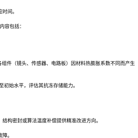
应时间。
试内容包括：
部各组件（镜头、传感器、电路板）因材料热膨胀系数不同而产生
复至初始水平，评估其抗冻存储能力。
、结构密封或算法温度补偿提供精准改进方向。
故障。