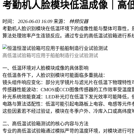
考勤机人脸模块低温成像｜高
时间：
2026-06-03 16:09
来源：
林频仪器
考勤机人脸识别模块在低温环境下的成像性能与整体可靠性，
算法处理效率产生连锁反应。通过专业的高低温试验箱进行系
高低温试验箱可应用于船舶制造行业试验测试
一、低温环境对人脸模块成像的具体影响
在低温条件下，人脸识别模块可能面临多重挑战：
镜头组件响应变化：部分光学镜片与滤光片在低温下物理特性
传感器性能波动：CMOS或CCD图像传感器的工作效率受温
补光系统效能衰减：LED补光灯在低温下发光效率可能降低，
电路与算法适配性：低温可能引起电路板上电容、电感等元件
这些因素若不经过验证，模块在冬季户外、冷库入口或高纬度
二、高低温试验箱测试的核心内容与方法
专业的高低温试验箱通过模拟严苛的温度环境，对模块进行可