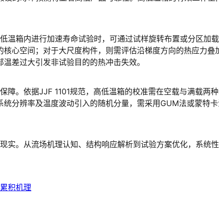
的核心空间；对于大尺度构件，则需评估沿梯度方向的热应力叠
部温差过大引发非试验目的的热冲击失效。
系统分辨率及温度波动引入的随机分量，需采用GUM法或蒙特
累积机理