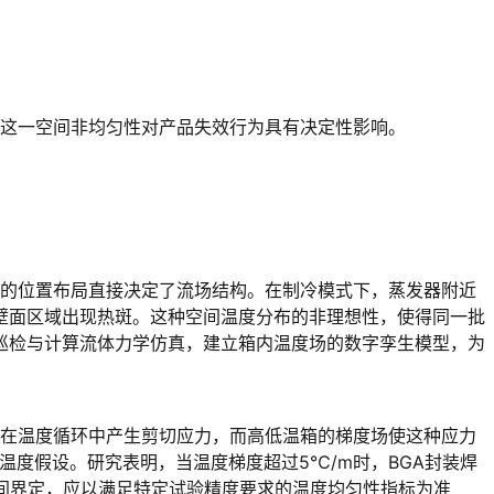
，这一空间非均匀性对产品失效行为具有决定性影响。
壁面区域出现热斑。这种空间温度分布的非理想性，使得同一批
巡检与计算流体力学仿真，建立箱内温度场的数字孪生模型，为
度假设。研究表明，当温度梯度超过5℃/m时，BGA封装焊
间界定，应以满足特定试验精度要求的温度均匀性指标为准