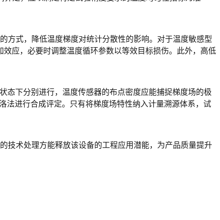
加效应，必要时调整温度循环参数以等效目标损伤。此外，高低
卡洛法进行合成评定。只有将梯度场特性纳入计量溯源体系，试