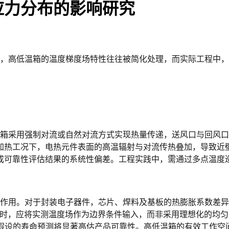
应力分布的影响研究
，高低温箱的温度梯度场特性往往被简化处理，而实际工程中
加热工况下，电热元件表面的高温辐射与对流传热叠加，导致近
成可靠性评估结果的系统性偏差。工程实践中，需通过多点温度
时，应将实测温度场作为边界条件输入，而非采用理想化的均匀温
场假设的寿命预测将显著高估产品可靠性。高低温箱的有效工作空