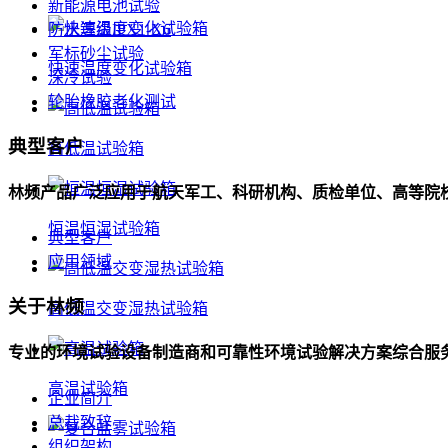
新能源电池试验
防水等级IPX1-X6
军标砂尘试验
快速温度变化试验箱
深冷试验
轮胎橡胶老化测试
典型客户
高低温试验箱
林频产品广泛应用于航天军工、科研机构、质检单位、高等院
恒温恒湿试验箱
典型客户
应用领域
关于林频
高低温交变湿热试验箱
专业的环境试验设备制造商和可靠性环境试验解决方案综合服
高温试验箱
企业简介
总裁致辞
组织架构